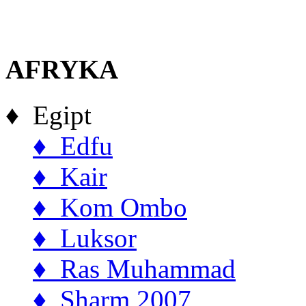
AFRYKA
♦ Egipt
♦ Edfu
♦ Kair
♦ Kom Ombo
♦ Luksor
♦ Ras Muhammad
♦ Sharm 2007