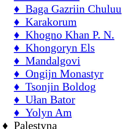
♦ Baga Gazriin Chuluu
♦ Karakorum
♦ Khogno Khan P. N.
♦ Khongoryn Els
♦ Mandalgovi
♦ Ongijn Monastyr
♦ Tsonjin Boldog
♦ Ułan Bator
♦ Yolyn Am
♦ Palestyna