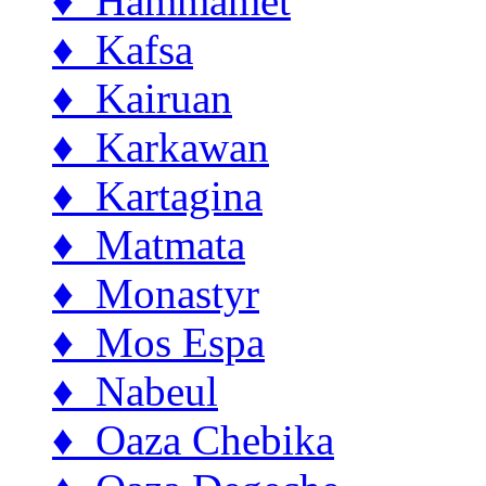
♦ Hammamet
♦ Kafsa
♦ Kairuan
♦ Karkawan
♦ Kartagina
♦ Matmata
♦ Monastyr
♦ Mos Espa
♦ Nabeul
♦ Oaza Chebika