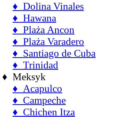
♦ Dolina Vinales
♦ Hawana
♦ Plaża Ancon
♦ Plaża Varadero
♦ Santiago de Cuba
♦ Trinidad
♦ Meksyk
♦ Acapulco
♦ Campeche
♦ Chichen Itza