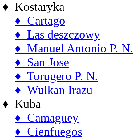
♦ Kostaryka
♦ Cartago
♦ Las deszczowy
♦ Manuel Antonio P. N.
♦ San Jose
♦ Torugero P. N.
♦ Wulkan Irazu
♦ Kuba
♦ Camaguey
♦ Cienfuegos