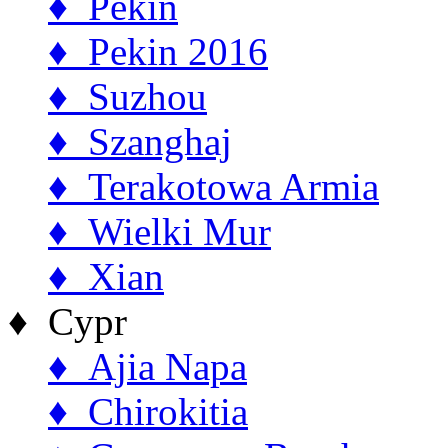
♦ Pekin
♦ Pekin 2016
♦ Suzhou
♦ Szanghaj
♦ Terakotowa Armia
♦ Wielki Mur
♦ Xian
♦ Cypr
♦ Ajia Napa
♦ Chirokitia