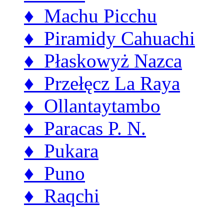
♦ Machu Picchu
♦ Piramidy Cahuachi
♦ Płaskowyż Nazca
♦ Przełęcz La Raya
♦ Ollantaytambo
♦ Paracas P. N.
♦ Pukara
♦ Puno
♦ Raqchi