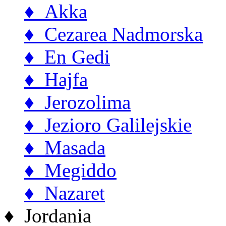
♦ Akka
♦ Cezarea Nadmorska
♦ En Gedi
♦ Hajfa
♦ Jerozolima
♦ Jezioro Galilejskie
♦ Masada
♦ Megiddo
♦ Nazaret
♦ Jordania