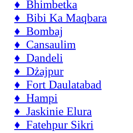
♦ Bhimbetka
♦ Bibi Ka Maqbara
♦ Bombaj
♦ Cansaulim
♦ Dandeli
♦ Dżajpur
♦ Fort Daulatabad
♦ Hampi
♦ Jaskinie Elura
♦ Fatehpur Sikri