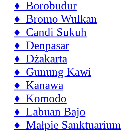
♦ Borobudur
♦ Bromo Wulkan
♦ Candi Sukuh
♦ Denpasar
♦ Dżakarta
♦ Gunung Kawi
♦ Kanawa
♦ Komodo
♦ Labuan Bajo
♦ Małpie Sanktuarium