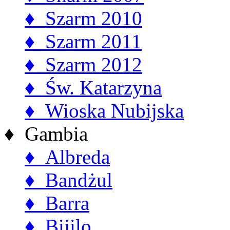
♦ Szarm 2010
♦ Szarm 2011
♦ Szarm 2012
♦ Św. Katarzyna
♦ Wioska Nubijska
♦ Gambia
♦ Albreda
♦ Bandżul
♦ Barra
♦ Bijilo