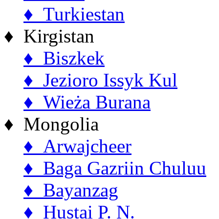
♦ Turkiestan
♦ Kirgistan
♦ Biszkek
♦ Jezioro Issyk Kul
♦ Wieża Burana
♦ Mongolia
♦ Arwajcheer
♦ Baga Gazriin Chuluu
♦ Bayanzag
♦ Hustai P. N.