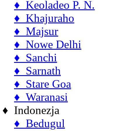
♦ Keoladeo P. N.
♦ Khajuraho
♦ Majsur
♦ Nowe Delhi
♦ Sanchi
♦ Sarnath
♦ Stare Goa
♦ Waranasi
♦ Indonezja
♦ Bedugul