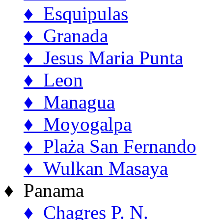
♦ Esquipulas
♦ Granada
♦ Jesus Maria Punta
♦ Leon
♦ Managua
♦ Moyogalpa
♦ Plaża San Fernando
♦ Wulkan Masaya
♦ Panama
♦ Chagres P. N.