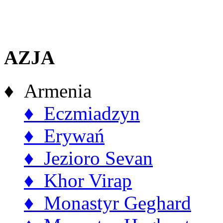
AZJA
♦ Armenia
♦ Eczmiadzyn
♦ Erywań
♦ Jezioro Sevan
♦ Khor Virap
♦ Monastyr Geghard