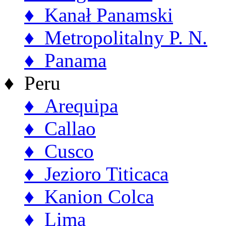
♦ Kanał Panamski
♦ Metropolitalny P. N.
♦ Panama
♦ Peru
♦ Arequipa
♦ Callao
♦ Cusco
♦ Jezioro Titicaca
♦ Kanion Colca
♦ Lima