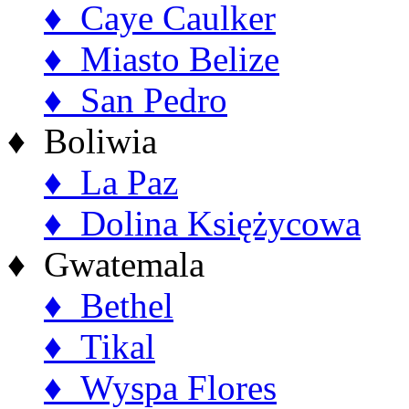
♦ Caye Caulker
♦ Miasto Belize
♦ San Pedro
♦ Boliwia
♦ La Paz
♦ Dolina Księżycowa
♦ Gwatemala
♦ Bethel
♦ Tikal
♦ Wyspa Flores