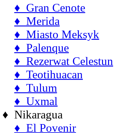
♦ Gran Cenote
♦ Merida
♦ Miasto Meksyk
♦ Palenque
♦ Rezerwat Celestun
♦ Teotihuacan
♦ Tulum
♦ Uxmal
♦ Nikaragua
♦ El Povenir