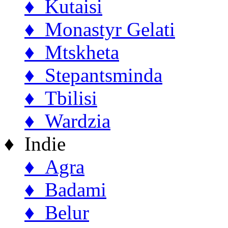
♦ Kutaisi
♦ Monastyr Gelati
♦ Mtskheta
♦ Stepantsminda
♦ Tbilisi
♦ Wardzia
♦ Indie
♦ Agra
♦ Badami
♦ Belur