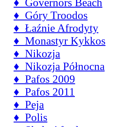
♦ Governors Beach
♦ Góry Troodos
♦ Łaźnie Afrodyty
♦ Monastyr Kykkos
♦ Nikozja
♦ Nikozja Północna
♦ Pafos 2009
♦ Pafos 2011
♦ Peja
♦ Polis