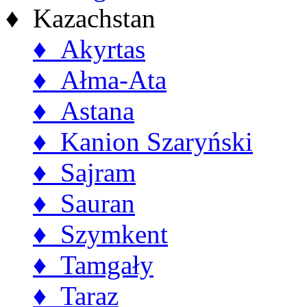
♦ Kazachstan
♦ Akyrtas
♦ Ałma-Ata
♦ Astana
♦ Kanion Szaryński
♦ Sajram
♦ Sauran
♦ Szymkent
♦ Tamgały
♦ Taraz