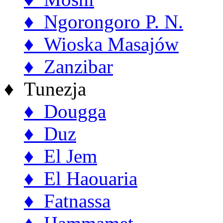
♦ Ngorongoro P. N.
♦ Wioska Masajów
♦ Zanzibar
♦ Tunezja
♦ Dougga
♦ Duz
♦ El Jem
♦ El Haouaria
♦ Fatnassa